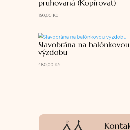
pruhovaná (Kopírovat)
150,00
Kč
Slavobrána na balónkovou
výzdobu
480,00
Kč
Kontak