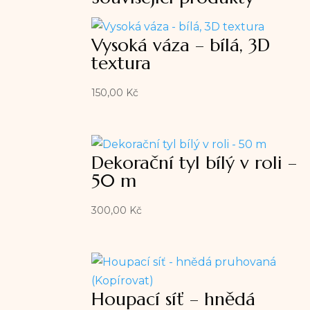
Vysoká váza – bílá, 3D
textura
150,00
Kč
Dekorační tyl bílý v roli –
50 m
300,00
Kč
Houpací síť – hnědá