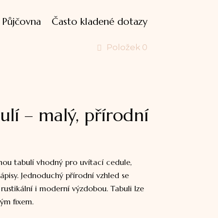
Půjčovna
Často kladené dotazy
Položek 0
ulí – malý, přírodní
nou tabulí vhodný pro uvítací cedule,
ápisy. Jednoduchý přírodní vzhled se
ustikální i moderní výzdobou. Tabuli lze
ým fixem.