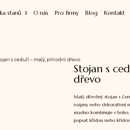
ka stanů
O nás
Pro firmy
Blog
Kontakt
ojan s cedulí – malý, přírodní dřevo
Stojan s ced
dřevo
Malý dřevěný stojan s čer
rozpisy nebo dekorativní n
snadno kombinuje s boho, r
popsat křídou nebo křídov