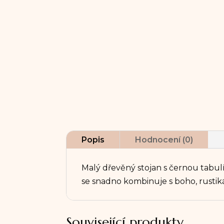
Popis
Hodnocení (0)
Malý dřevěný stojan s černou tabul
se snadno kombinuje s boho, rustik
Související produkty