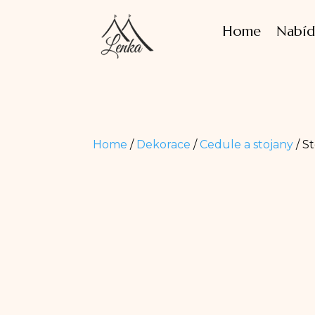
Home
Nabíd
Home
/
Dekorace
/
Cedule a stojany
/ St