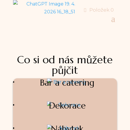
Položek 0
Co si od nás můžete
půjčit
Bar a catering
Dekorace
Nábytek