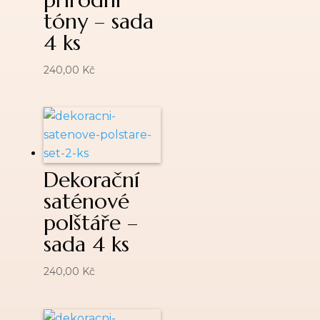
tóny – sada
4 ks
240,00
Kč
Dekorační
saténové
polštáře –
sada 4 ks
240,00
Kč