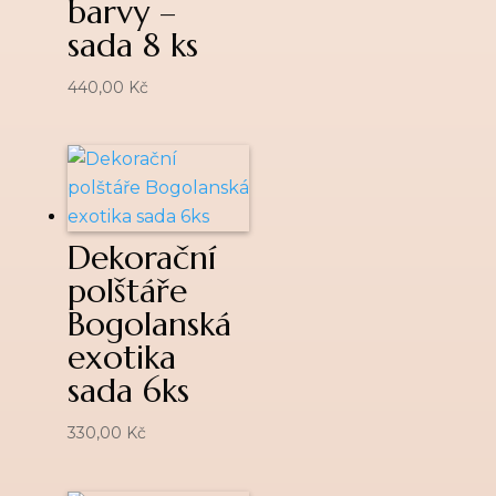
barvy –
sada 8 ks
440,00
Kč
Dekorační
polštáře
Bogolanská
exotika
sada 6ks
330,00
Kč