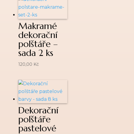
Makramé
dekorační
polštáře –
sada 2 ks
120,00
Kč
Dekorační
polštáře
pastelové