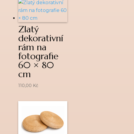
Zlatý
dekorativní
rám na
fotografie
60 × 80
cm
110,00
Kč