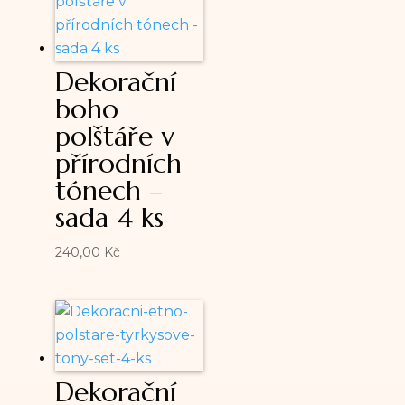
Dekorační
boho
polštáře v
přírodních
tónech –
sada 4 ks
240,00
Kč
Dekorační