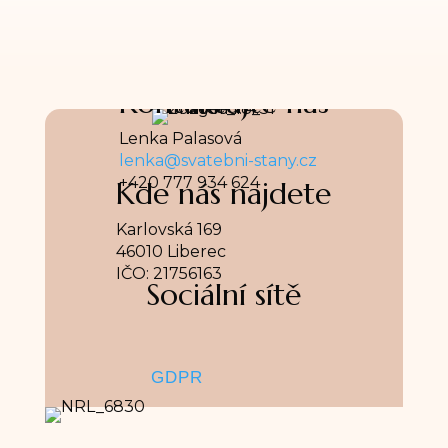
Kontaktujte nás
Lenka Palasová
lenka@svatebni-stany.cz
+420 777 934 624
Kde nás najdete
Karlovská 169
46010 Liberec
IČO: 21756163
Sociální sítě
GDPR