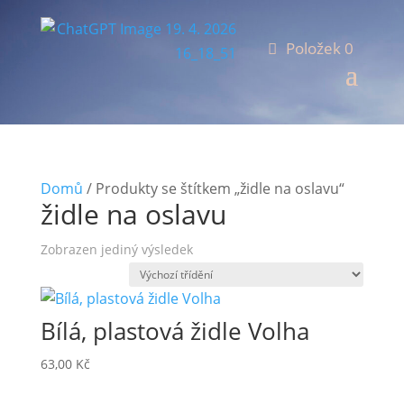
Položek 0
Domů
/ Produkty se štítkem „židle na oslavu“
židle na oslavu
Zobrazen jediný výsledek
Bílá, plastová židle Volha
63,00
Kč