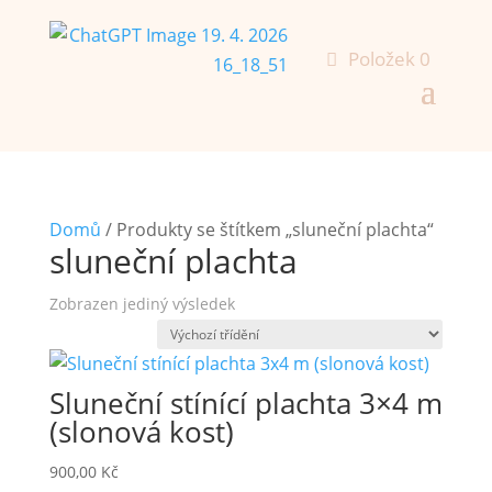
Položek 0
Domů
/ Produkty se štítkem „sluneční plachta“
sluneční plachta
Zobrazen jediný výsledek
Sluneční stínící plachta 3×4 m
(slonová kost)
900,00
Kč