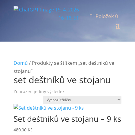
Položek 0
Domů
/ Produkty se štítkem „set deštníků ve
stojanu“
set deštníků ve stojanu
Zobrazen jediný výsledek
Set deštníků ve stojanu – 9 ks
480,00
Kč