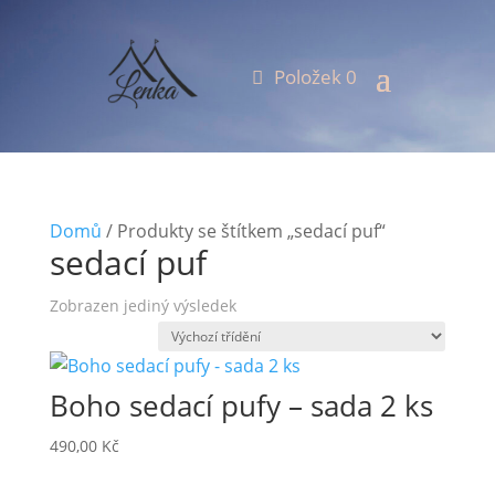
Položek 0
Domů
/ Produkty se štítkem „sedací puf“
sedací puf
Zobrazen jediný výsledek
Boho sedací pufy – sada 2 ks
490,00
Kč