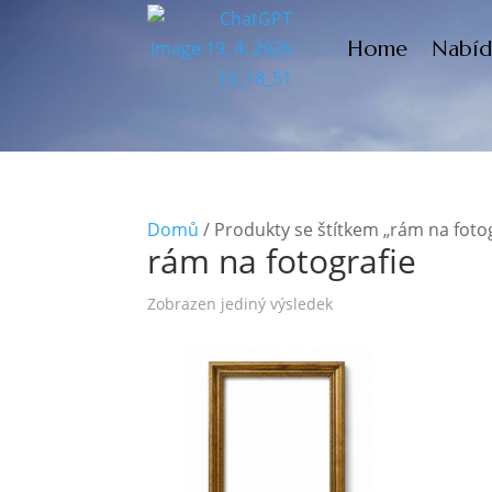
Home
Nabíd
Domů
/ Produkty se štítkem „rám na fotog
rám na fotografie
Zobrazen jediný výsledek