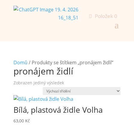
Položek 0
Domů
/ Produkty se štítkem „pronájem židlí“
pronájem židlí
Zobrazen jediný výsledek
Bílá, plastová židle Volha
63,00
Kč