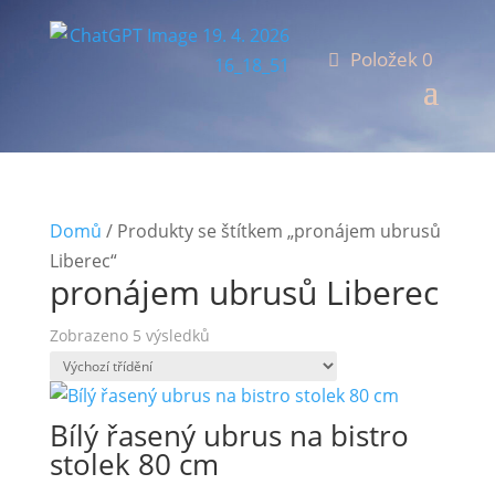
Položek 0
Domů
/ Produkty se štítkem „pronájem ubrusů
Liberec“
pronájem ubrusů Liberec
Zobrazeno 5 výsledků
Bílý řasený ubrus na bistro
stolek 80 cm