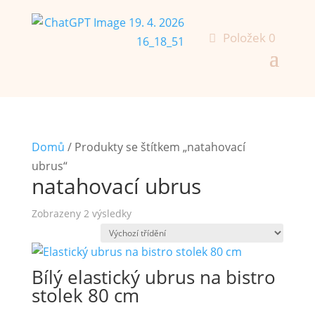
Položek 0
Domů
/ Produkty se štítkem „natahovací
ubrus“
natahovací ubrus
Zobrazeny 2 výsledky
Bílý elastický ubrus na bistro
stolek 80 cm