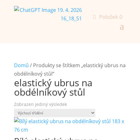
Položek 0
Domů
/ Produkty se štítkem „elastický ubrus na
obdélníkový stůl“
elastický ubrus na
obdélníkový stůl
Zobrazen jediný výsledek