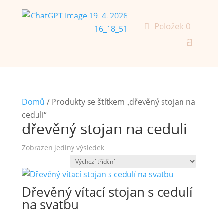
Položek 0
Domů
/ Produkty se štítkem „dřevěný stojan na
ceduli“
dřevěný stojan na ceduli
Zobrazen jediný výsledek
Dřevěný vítací stojan s cedulí
na svatbu