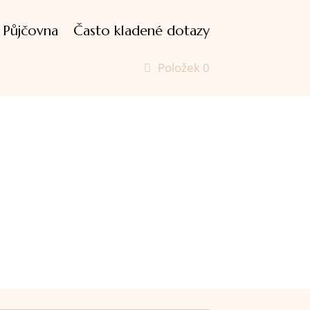
Půjčovna
Často kladené dotazy
Položek 0