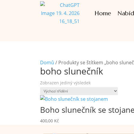
Home
Nabíd
Domů
/ Produkty se štítkem „boho sluneč
boho slunečník
Zobrazen jediný výsledek
Boho slunečník se stoja
400,00
Kč