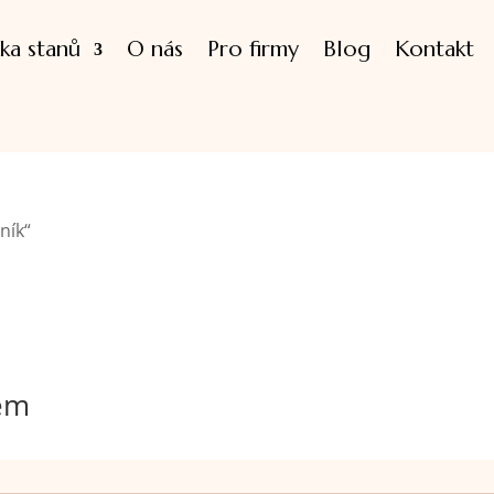
ka stanů
O nás
Pro firmy
Blog
Kontakt
ník“
nem