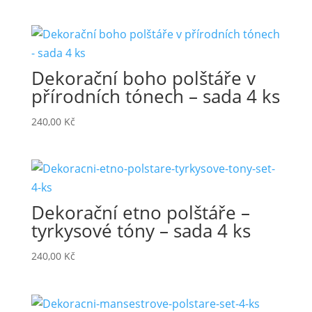
Dekorační boho polštáře v
přírodních tónech – sada 4 ks
240,00
Kč
Dekorační etno polštáře –
tyrkysové tóny – sada 4 ks
240,00
Kč