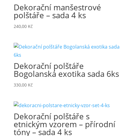
Dekorační manšestrové
polštáře – sada 4 ks
240,00
Kč
Dekorační polštáře
Bogolanská exotika sada 6ks
330,00
Kč
Dekorační polštáře s
etnickým vzorem – přírodní
tóny – sada 4 ks