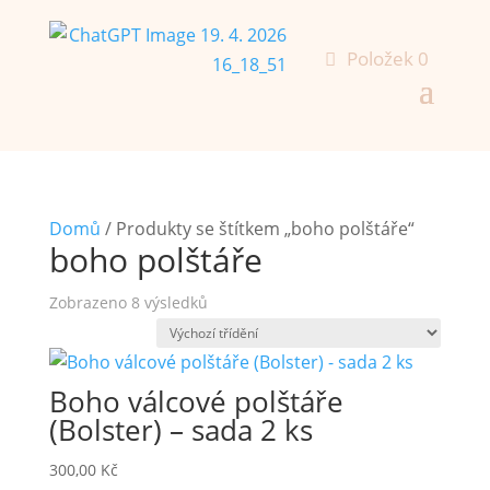
Položek 0
Domů
/ Produkty se štítkem „boho polštáře“
boho polštáře
Zobrazeno 8 výsledků
Boho válcové polštáře
(Bolster) – sada 2 ks
300,00
Kč