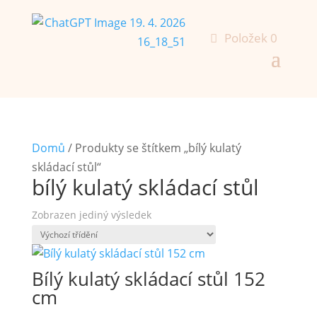
Položek 0
Domů
/ Produkty se štítkem „bílý kulatý
skládací stůl“
bílý kulatý skládací stůl
Zobrazen jediný výsledek
Bílý kulatý skládací stůl 152
cm