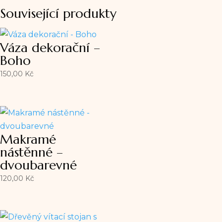
Související produkty
Váza dekorační –
Boho
150,00
Kč
Makramé
nástěnné –
dvoubarevné
120,00
Kč