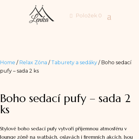
Položek 0
Home
/
Relax Zóna
/
Taburety a sedáky
/ Boho sedací
pufy – sada 2 ks
Boho sedací pufy – sada 2
ks
Stylové boho sedací pufy vytvoří příjemnou atmosféru v
lounge zóně na svatbách, oslavách i firemních akcích. Jsou